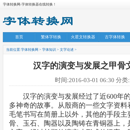
字体转换网-字体转换器在线转换！
首页
繁体字转换
火星文转换器
古字体转换
当前位置:
字体转换网
>
字体知识
>
文字论述
>
汉字的演变与发展之甲骨
时间:2016-03-01 06:30 
汉字的演变与发展经过了近600年的
多神奇的故事。从殷商的一些文字资料
毛笔书写在简册上以外，其他的手段主
骨、玉石、陶器以及陶铸在青铜器上，