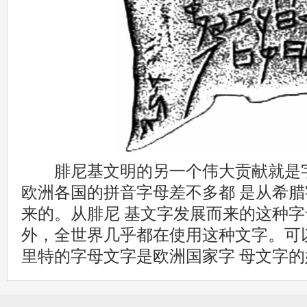
腓尼基文明的另一个伟大贡献就是字
欧洲各国的拼音字母差不多都 是从希
来的。从腓尼 基文字发展而来的这种
外，全世界几乎都在使用这种文字。可
里特的字母文字是欧洲国家字 母文字