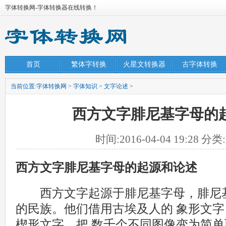
字体转换网-字体转换器在线转换！
首页
繁体字转换
火星文转换器
古字体转换
当前位置:
字体转换网
>
字体知识
>
文字论述
>
西方文字腓尼基字母的
时间:2016-04-04 19:28 
西方文字腓尼基字母的起源和论述
西方文字起源于腓尼基字母，腓尼基
的民族。他们借用古埃及人的 象形文
楔形文字，把 数千个不同图像变为简单而