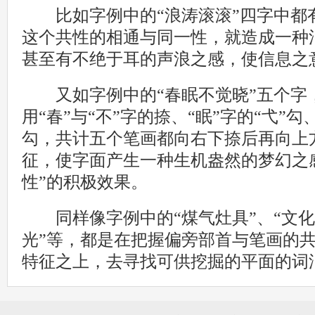
比如字例中的“浪涛滚滚”四字中都有
这个共性的相通与同一性，就造成一种
甚至有不绝于耳的声浪之感，使信息之
又如字例中的“春眠不觉晓”五个字
用“春”与“不”字的捺、“眠”字的“弋”勾
勾，共计五个笔画都向右下捺后再向上
征，使字面产生一种生机盎然的梦幻之
性”的积极效果。
同样像字例中的“煤气灶具”、“文化
光”等，都是在把握偏旁部首与笔画的共性
特征之上，去寻找可供挖掘的平面的词