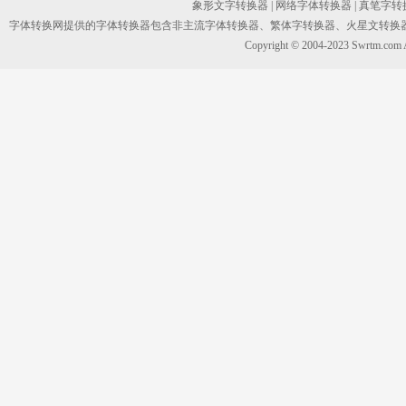
象形文字转换器
|
网络字体转换器
|
真笔字转
字体转换网提供的字体转换器包含非主流字体转换器、繁体字转换器、火星文转换
Copyright © 2004-2023 Swrtm.co